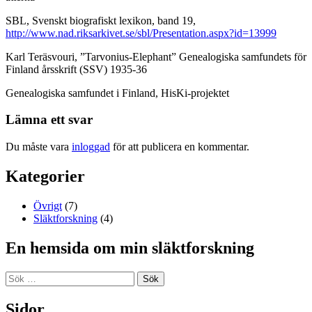
SBL, Svenskt biografiskt lexikon, band 19,
http://www.nad.riksarkivet.se/sbl/Presentation.aspx?id=13999
Karl Teräsvouri, ”Tarvonius-Elephant” Genealogiska samfundets för
Finland årsskrift (SSV) 1935-36
Genealogiska samfundet i Finland, HisKi-projektet
Lämna ett svar
Du måste vara
inloggad
för att publicera en kommentar.
Kategorier
Övrigt
(7)
Släktforskning
(4)
En hemsida om min släktforskning
Sök
efter:
Sidor