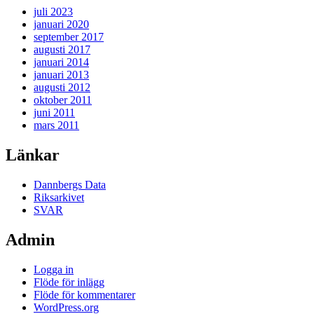
juli 2023
januari 2020
september 2017
augusti 2017
januari 2014
januari 2013
augusti 2012
oktober 2011
juni 2011
mars 2011
Länkar
Dannbergs Data
Riksarkivet
SVAR
Admin
Logga in
Flöde för inlägg
Flöde för kommentarer
WordPress.org