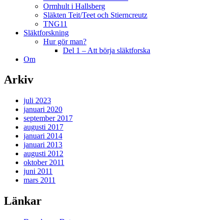
Ormhult i Hallsberg
Släkten Teit/Teet och Stierncreutz
TNG11
Släktforskning
Hur gör man?
Del 1 – Att börja släktforska
Om
Arkiv
juli 2023
januari 2020
september 2017
augusti 2017
januari 2014
januari 2013
augusti 2012
oktober 2011
juni 2011
mars 2011
Länkar